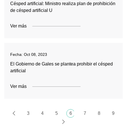
Césped artificial: Ministro realiza plan de prohibición
de césped artificial U
Ver más
Fecha:
Oct 08, 2023
El Gobierno de Gales se plantea prohibir el césped
artificial
Ver más
3
4
5
6
7
8
9