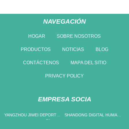
NAVEGACIÓN
HOGAR
SOBRE NOSOTROS
PRODUCTOS
NOTICIAS
BLOG
CONTÁCTENOS
MAPA DEL SITIO
PRIVACY POLICY
EMPRESA SOCIA
YANGZHOU JIWEI DEPORTES
SHANDONG DIGITAL HUMAN
PRODUCTOS COMPAÑÍA,
TECHNOLOGY CO., INC.
LIMITADO