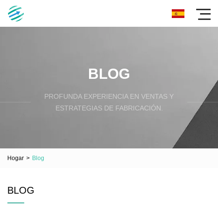
BLOG
PROFUNDA EXPERIENCIA EN VENTAS Y
ESTRATEGIAS DE FABRICACIÓN.
Hogar
>
Blog
BLOG